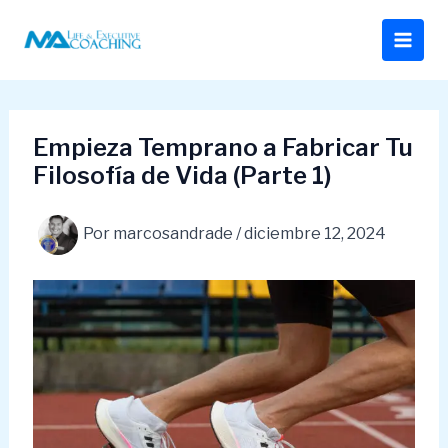
Ir
al
contenido
Empieza Temprano a Fabricar Tu
Filosofía de Vida (Parte 1)
Por
marcosandrade
/
diciembre 12, 2024