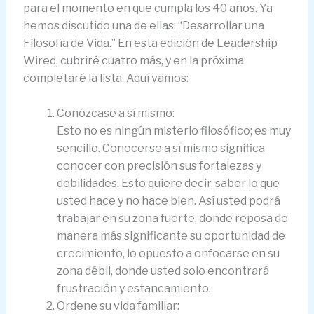
para el momento en que cumpla los 40 años. Ya
hemos discutido una de ellas: “Desarrollar una
Filosofía de Vida.” En esta edición de Leadership
Wired, cubriré cuatro más, y en la próxima
completaré la lista. Aquí vamos:
Conózcase a sí mismo:
Esto no es ningún misterio filosófico; es muy
sencillo. Conocerse a sí mismo significa
conocer con precisión sus fortalezas y
debilidades. Esto quiere decir, saber lo que
usted hace y no hace bien. Así usted podrá
trabajar en su zona fuerte, donde reposa de
manera más significante su oportunidad de
crecimiento, lo opuesto a enfocarse en su
zona débil, donde usted solo encontrará
frustración y estancamiento.
Ordene su vida familiar: