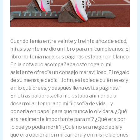
Cuando tenía entre veinte y treinta años de edad,
mi asistente me dio un libro para mi cumpleaños. El
libro no tenía nada, sus páginas estaban en blanco.
En la nota que acompañaba este regalo, mi
asistente ofrecía un consejo maravilloso. El regalo
de su mensaje decía: “John, establece quién eres y
en lo qué crees, y después llena estás páginas.”
En otras palabras, ella me estaba animando a
desarrollar temprano mi filosofía de vida – y
ponerla en papel para que nunca lo olvidara. ¿Qué
era realmente importante para mí? ¿Qué era por
lo que yo podía morir? ¿Qué no era negociable y
qué era opcional en mi carrera y en mis relaciones