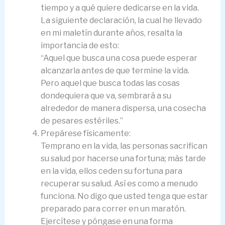
tiempo y a qué quiere dedicarse en la vida.
La siguiente declaración, la cual he llevado
en mi maletín durante años, resalta la
importancia de esto:
“Aquel que busca una cosa puede esperar
alcanzarla antes de que termine la vida.
Pero aquel que busca todas las cosas
dondequiera que va, sembrará a su
alrededor de manera dispersa, una cosecha
de pesares estériles.”
Prepárese físicamente:
Temprano en la vida, las personas sacrifican
su salud por hacerse una fortuna; más tarde
en la vida, ellos ceden su fortuna para
recuperar su salud. Así es como a menudo
funciona. No digo que usted tenga que estar
preparado para correr en un maratón.
Ejercítese y póngase en una forma