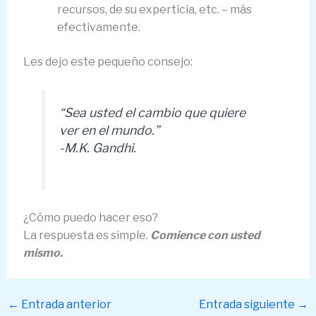
recursos, de su experticia, etc. – más
efectivamente.
Les dejo este pequeño consejo:
“Sea usted el cambio que quiere
ver en el mundo.”
-M.K. Gandhi.
¿Cómo puedo hacer eso?
La respuesta es simple.
Comience con usted
mismo.
←
Entrada anterior
Entrada siguiente
→