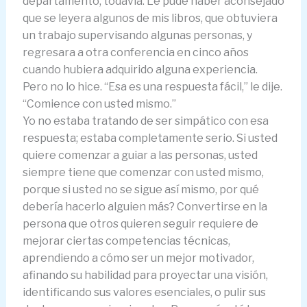
departamento, todavía. Le pude haber aconsejado
que se leyera algunos de mis libros, que obtuviera
un trabajo supervisando algunas personas, y
regresara a otra conferencia en cinco años
cuando hubiera adquirido alguna experiencia.
Pero no lo hice. “Esa es una respuesta fácil,” le dije.
“Comience con usted mismo.”
Yo no estaba tratando de ser simpático con esa
respuesta; estaba completamente serio. Si usted
quiere comenzar a guiar a las personas, usted
siempre tiene que comenzar con usted mismo,
porque si usted no se sigue así mismo, por qué
debería hacerlo alguien más? Convertirse en la
persona que otros quieren seguir requiere de
mejorar ciertas competencias técnicas,
aprendiendo a cómo ser un mejor motivador,
afinando su habilidad para proyectar una visión,
identificando sus valores esenciales, o pulir sus