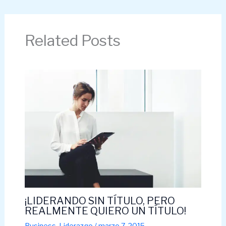
Related Posts
¡LIDERANDO SIN TÍTULO, PERO
REALMENTE QUIERO UN TÍTULO!
Business
,
Liderazgo
/
marzo 7, 2015