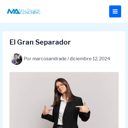
Ir
al
contenido
El Gran Separador
Por
marcosandrade
/
diciembre 12, 2024