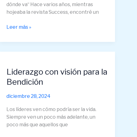
dónde va“ Hace varios años, mientras
hojeaba la revista Success, encontré un
Leer más »
Liderazgo
con
Liderazgo con visión para la
visión
para
Bendición
la
Bendición
diciembre 28, 2024
Los líderes ven cómo podría ser la vida.
Siempre ven un poco más adelante, un
poco más que aquellos que