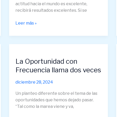
actitud hacia el mundo es excelente,
recibirá resultados excelentes. Si se
Leer más »
La
Oportunidad
La Oportunidad con
con
Frecuencia
Frecuencia llama dos veces
llama
dos
diciembre 28, 2024
veces
Un planteo diferente sobre el tema de las
oportunidades que hemos dejado pasar.
“Tal como la marea viene y va,