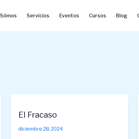
 Sómos
Servicios
Eventos
Cursos
Blog
El
Fracaso
El Fracaso
diciembre 28, 2024