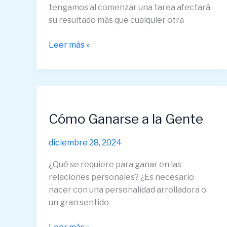
tengamos al comenzar una tarea afectará
su resultado más que cualquier otra
Leer más »
Cómo
Ganarse
Cómo Ganarse a la Gente
a
la
Gente
diciembre 28, 2024
¿Qué se requiere para ganar en las
relaciones personales? ¿Es necesario
nacer con una personalidad arrolladora o
un gran sentido