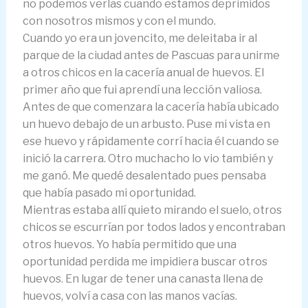
no podemos verlas cuando estamos deprimidos
con nosotros mismos y con el mundo.
Cuando yo era un jovencito, me deleitaba ir al
parque de la ciudad antes de Pascuas para unirme
a otros chicos en la cacería anual de huevos. El
primer año que fui aprendí una lección valiosa.
Antes de que comenzara la cacería había ubicado
un huevo debajo de un arbusto. Puse mi vista en
ese huevo y rápidamente corrí hacia él cuando se
inició la carrera. Otro muchacho lo vio también y
me ganó. Me quedé desalentado pues pensaba
que había pasado mi oportunidad.
Mientras estaba allí quieto mirando el suelo, otros
chicos se escurrían por todos lados y encontraban
otros huevos. Yo había permitido que una
oportunidad perdida me impidiera buscar otros
huevos. En lugar de tener una canasta llena de
huevos, volví a casa con las manos vacías.