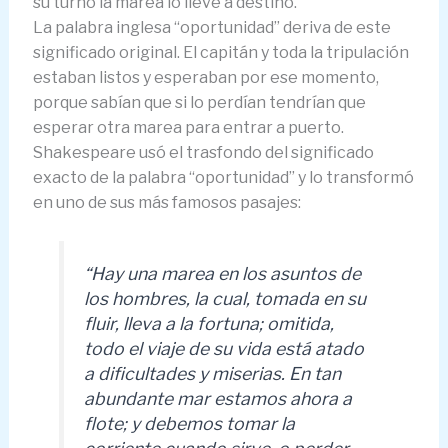
su turno la marea lo lleve a destino.
La palabra inglesa “oportunidad” deriva de este
significado original. El capitán y toda la tripulación
estaban listos y esperaban por ese momento,
porque sabían que si lo perdían tendrían que
esperar otra marea para entrar a puerto.
Shakespeare usó el trasfondo del significado
exacto de la palabra “oportunidad” y lo transformó
en uno de sus más famosos pasajes:
“Hay una marea en los asuntos de
los hombres, la cual, tomada en su
fluir, lleva a la fortuna; omitida,
todo el viaje de su vida está atado
a dificultades y miserias. En tan
abundante mar estamos ahora a
flote; y debemos tomar la