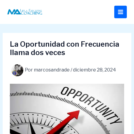
Ir
al
contenido
La Oportunidad con Frecuencia
llama dos veces
Por
marcosandrade
/
diciembre 28, 2024