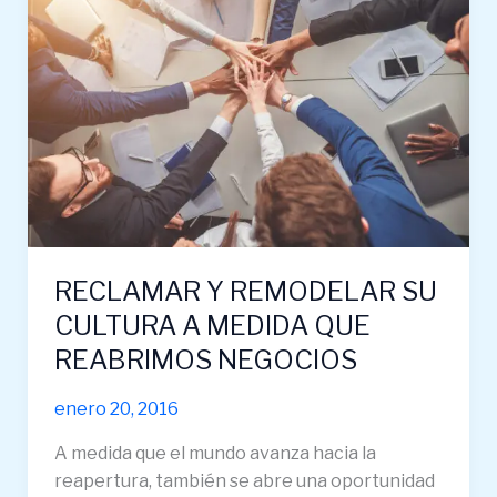
REMODELAR
SU
CULTURA
A
MEDIDA
QUE
REABRIMOS
NEGOCIOS
RECLAMAR Y REMODELAR SU
CULTURA A MEDIDA QUE
REABRIMOS NEGOCIOS
enero 20, 2016
A medida que el mundo avanza hacia la
reapertura, también se abre una oportunidad