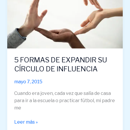
SU
CÍRCULO
DE
INFLUENCIA
5 FORMAS DE EXPANDIR SU
CÍRCULO DE INFLUENCIA
mayo 7, 2015
Cuando era joven, cada vez que salía de casa
para ir a la escuela o practicar fútbol, ​​mi padre
me
Leer más »