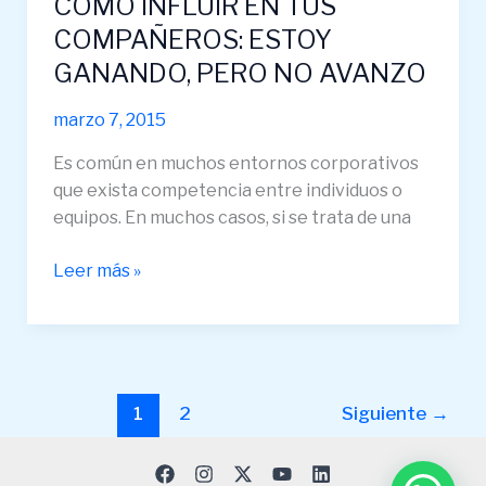
CÓMO INFLUIR EN TUS
COMPAÑEROS: ESTOY
GANANDO, PERO NO AVANZO
marzo 7, 2015
Es común en muchos entornos corporativos
que exista competencia entre individuos o
equipos. En muchos casos, si se trata de una
Leer más »
1
2
Siguiente
→