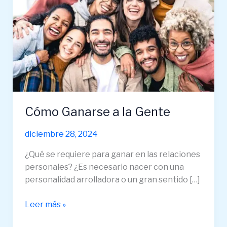
la
Gente
Cómo Ganarse a la Gente
diciembre 28, 2024
¿Qué se requiere para ganar en las relaciones
personales? ¿Es necesario nacer con una
personalidad arrolladora o un gran sentido […]
Leer más »