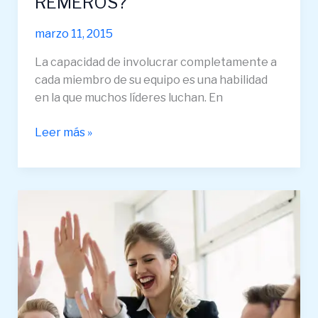
REMEROS?
marzo 11, 2015
La capacidad de involucrar completamente a
cada miembro de su equipo es una habilidad
en la que muchos líderes luchan. En
Leer más »
CÓMO
INFLUIR
EN
TUS
COMPAÑEROS:
ESTOY
GANANDO,