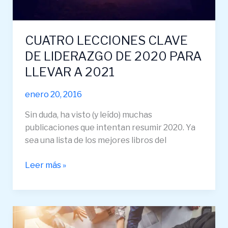
A
2021
CUATRO LECCIONES CLAVE
DE LIDERAZGO DE 2020 PARA
LLEVAR A 2021
enero 20, 2016
Sin duda, ha visto (y leído) muchas
publicaciones que intentan resumir 2020. Ya
sea una lista de los mejores libros del
Leer más »
RECLAMAR
Y