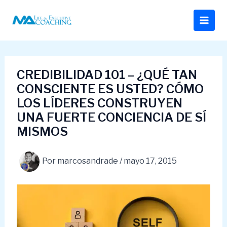
Ir
al
contenido
CREDIBILIDAD 101 – ¿QUÉ TAN
CONSCIENTE ES USTED? CÓMO
LOS LÍDERES CONSTRUYEN
UNA FUERTE CONCIENCIA DE SÍ
MISMOS
Por
marcosandrade
/
mayo 17, 2015