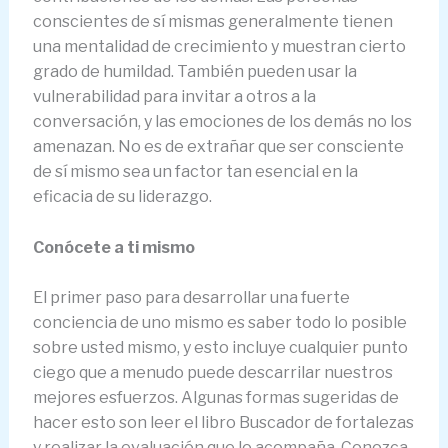
conscientes de sí mismas generalmente tienen
una mentalidad de crecimiento y muestran cierto
grado de humildad. También pueden usar la
vulnerabilidad para invitar a otros a la
conversación, y las emociones de los demás no los
amenazan. No es de extrañar que ser consciente
de sí mismo sea un factor tan esencial en la
eficacia de su liderazgo.
Conócete
a ti mismo
El primer paso para desarrollar una fuerte
conciencia de uno mismo es saber todo lo posible
sobre usted mismo, y esto incluye cualquier punto
ciego que a menudo puede descarrilar nuestros
mejores esfuerzos. Algunas formas sugeridas de
hacer esto son leer el libro Buscador de fortalezas
y realizar la evaluación que lo acompaña. Conozca