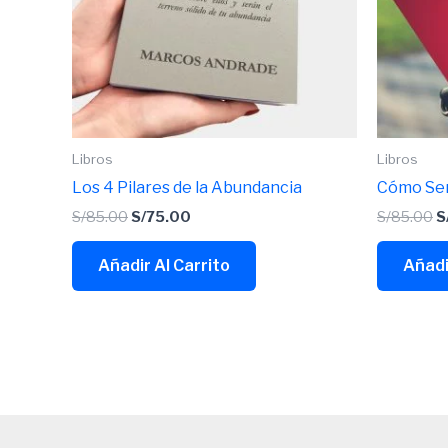
Libros
Libros
Los 4 Pilares de la Abundancia
Cómo Ser
S/
85.00
S/
75.00
S/
85.00
S
Añadir Al Carrito
Añadi