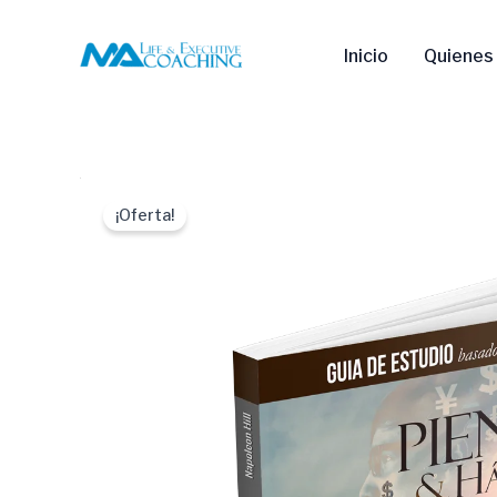
Ir
al
Inicio
Quienes
contenido
¡Oferta!