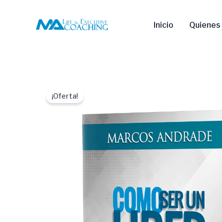
Ir
al
Inicio
Quienes
contenido
¡Oferta!