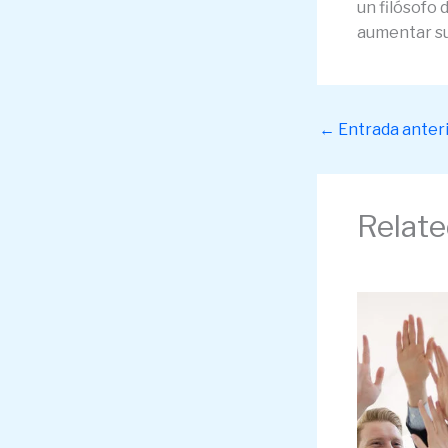
un filósofo 
aumentar sus
←
Entrada anter
Relate