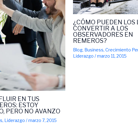
¿CÓMO PUEDEN LOS 
CONVERTIR A LOS
OBSERVADORES EN
REMEROS?
Blog
,
Business
,
Crecimiento Pe
Liderazgo
/
marzo 11, 2015
FLUIR EN TUS
ROS: ESTOY
, PERO NO AVANZO
ss
,
Liderazgo
/
marzo 7, 2015