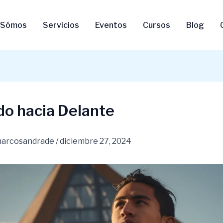
 Sómos
Servicios
Eventos
Cursos
Blog
do hacia Delante
arcosandrade
/
diciembre 27, 2024