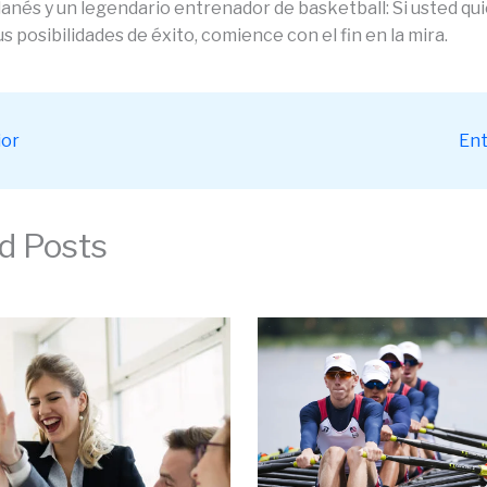
danés y un legendario entrenador de basketball: Si usted qu
 posibilidades de éxito, comience con el fin en la mira.
ior
Ent
d Posts