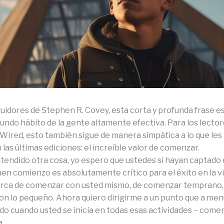
guidores de Stephen R. Covey, esta corta y profunda frase e
undo hábito de la gente altamente efectiva. Para los lector
Wired, esto también sigue de manera simpática a lo que les
las últimas ediciones: el increíble valor de comenzar.
ntendido otra cosa, yo espero que ustedes si hayan captado
en comienzo es absolutamente crítico para el éxito en la vi
rca de comenzar con usted mismo, de comenzar temprano,
n lo pequeño. Ahora quiero dirigirme a un punto que a me
do cuando usted se inicia en todas esas actividades – comen
a.