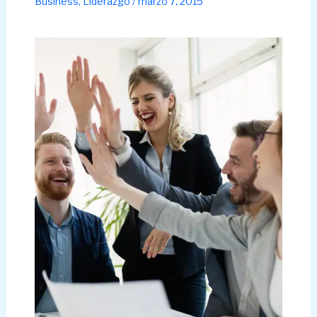
Business
,
Liderazgo
/
marzo 7, 2015