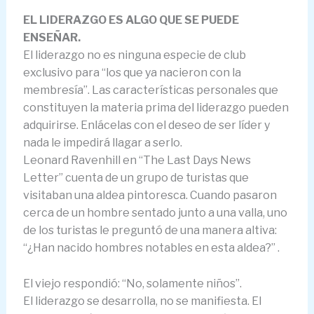
EL LIDERAZGO ES ALGO QUE SE PUEDE
ENSEÑAR.
El liderazgo no es ninguna especie de club
exclusivo para “los que ya nacieron con la
membresía”. Las características personales que
constituyen la materia prima del liderazgo pueden
adquirirse. Enlácelas con el deseo de ser líder y
nada le impedirá llagar a serlo.
Leonard Ravenhill en “The Last Days News
Letter” cuenta de un grupo de turistas que
visitaban una aldea pintoresca. Cuando pasaron
cerca de un hombre sentado junto a una valla, uno
de los turistas le preguntó de una manera altiva:
“¿Han nacido hombres notables en esta aldea?” .
El viejo respondió: “No, solamente niños”.
El liderazgo se desarrolla, no se manifiesta. El