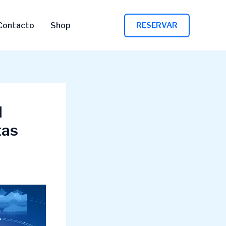
Contacto
Shop
RESERVAR
l
tas