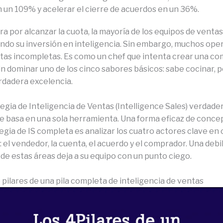
n un 109% y acelerar el cierre de acuerdos en un 36%.
era por alcanzar la cuota, la mayoría de los equipos de venta
ando su inversión en inteligencia. Sin embargo, muchos ope
as incompletas. Es como un chef que intenta crear una co
n dominar uno de los cinco sabores básicos: sabe cocinar, 
erdadera excelencia.
egia de Inteligencia de Ventas (Intelligence Sales) verdad
se basa en una sola herramienta. Una forma eficaz de conce
egia de IS completa es analizar los cuatro actores clave en 
: el vendedor, la cuenta, el acuerdo y el comprador. Una debi
 de estas áreas deja a su equipo con un punto ciego.
 pilares de una pila completa de inteligencia de ventas