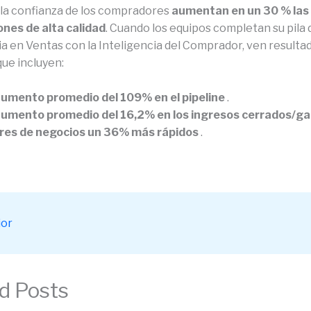
la confianza de los compradores
aumentan en un 30 % las
nes de alta calidad
. Cuando los equipos completan su pila 
ia en Ventas con la Inteligencia del Comprador, ven resulta
que incluyen:
umento promedio del 109% en el pipeline
.
umento promedio del 16,2% en los ingresos cerrados/g
rres de negocios un 36% más rápidos
.
ior
d Posts