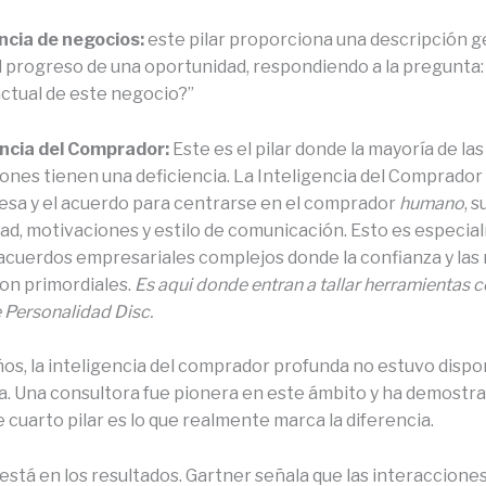
encia de negocios:
este pilar proporciona una descripción g
 el progreso de una oportunidad, respondiendo a la pregunta:
actual de este negocio?”
encia del Comprador:
Este es el pilar donde la mayoría de las
ones tienen una deficiencia. La Inteligencia del Comprador 
esa y el acuerdo para centrarse en el comprador
humano
, s
ad, motivaciones y estilo de comunicación. Esto es especi
 acuerdos empresariales complejos donde la confianza y las
on primordiales.
Es aqui donde entran a tallar herramientas 
 Personalidad Disc.
os, la inteligencia del comprador profunda no estuvo dispo
a. Una consultora fue pionera en este ámbito y ha demostr
e cuarto pilar es lo que realmente marca la diferencia.
está en los resultados. Gartner señala que las interaccione