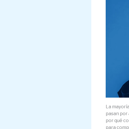
La mayoría
pasan por 
por qué co
para compl