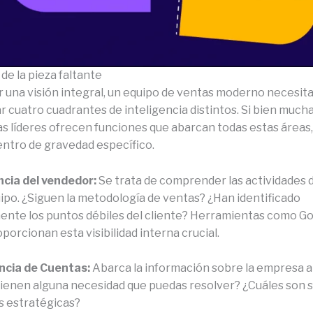
de la pieza faltante
r una visión integral, un equipo de ventas moderno necesit
 cuatro cuadrantes de inteligencia distintos. Si bien much
s líderes ofrecen funciones que abarcan todas estas áreas, 
entro de gravedad específico.
encia del vendedor:
Se trata de comprender las actividades d
ipo. ¿Siguen la metodología de ventas? ¿Han identificado
nte los puntos débiles del cliente? Herramientas como Go
porcionan esta visibilidad interna crucial.
encia de Cuentas:
Abarca la información sobre la empresa a 
ienen alguna necesidad que puedas resolver? ¿Cuáles son 
s estratégicas?