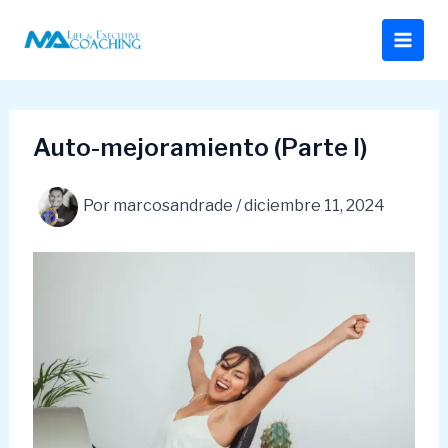
Ir
al
contenido
Auto-mejoramiento (Parte I)
Por
marcosandrade
/
diciembre 11, 2024