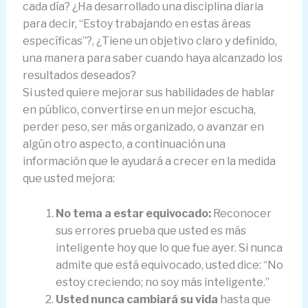
cada día? ¿Ha desarrollado una disciplina diaria
para decir, “Estoy trabajando en estas áreas
específicas”?, ¿Tiene un objetivo claro y definido,
una manera para saber cuando haya alcanzado los
resultados deseados?
Si usted quiere mejorar sus habilidades de hablar
en público, convertirse en un mejor escucha,
perder peso, ser más organizado, o avanzar en
algún otro aspecto, a continuación una
información que le ayudará a crecer en la medida
que usted mejora:
No tema a estar equivocado:
Reconocer
sus errores prueba que usted es más
inteligente hoy que lo que fue ayer. Si nunca
admite que está equivocado, usted dice: “No
estoy creciendo; no soy más inteligente.”
Usted nunca cambiará su vida
hasta que