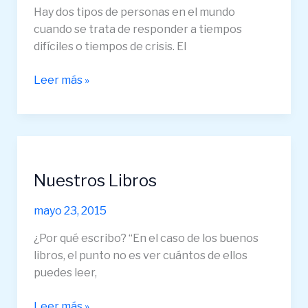
Hay dos tipos de personas en el mundo
TIEMPOS
cuando se trata de responder a tiempos
DIFÍCILES
difíciles o tiempos de crisis. El
Leer más »
Nuestros
Libros
Nuestros Libros
mayo 23, 2015
¿Por qué escribo? “En el caso de los buenos
libros, el punto no es ver cuántos de ellos
puedes leer,
Leer más »