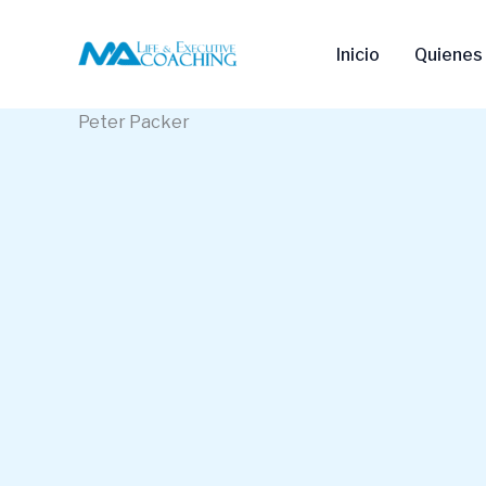
Ir
al
Inicio
Quienes
contenido
Peter Packer