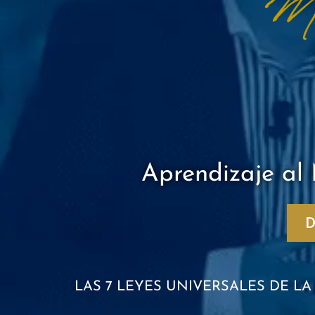
Aprendizaje al
D
LAS 7 LEYES​ UNIVERSALES DE L