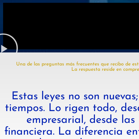
Una de las preguntas más frecuentes que recibo de estu
La respuesta reside en compren
Estas leyes no son nuevas;
tiempos. Lo rigen todo, des
empresarial, desde las
financiera. La diferencia e