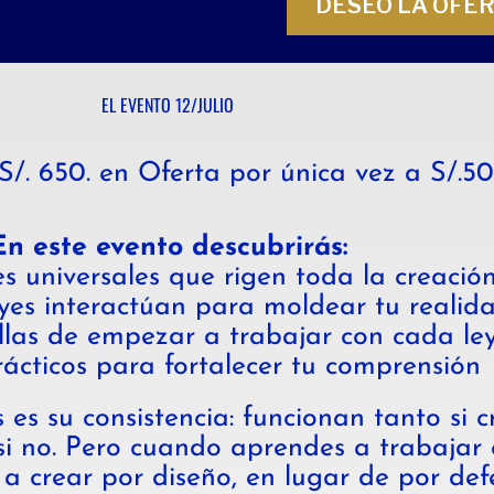
DESEO LA OFER
EL EVENTO 12/JULIO
/. 650. en Oferta por única vez a S/.50
En este evento descubrirás:
es universales que rigen toda la creació
yes interactúan para moldear tu realid
llas de empezar a trabajar con cada le
prácticos para fortalecer tu comprensión
es su consistencia: funcionan tanto si cr
 si no. Pero cuando aprendes a trabajar 
 crear por diseño, en lugar de por defe