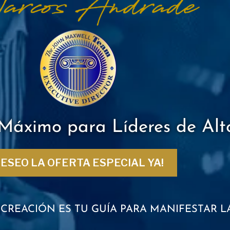
 Máximo para Líderes de Alt
ESEO LA OFERTA ESPECIAL YA!
A CREACIÓN ES TU GUÍA PARA MANIFESTAR 