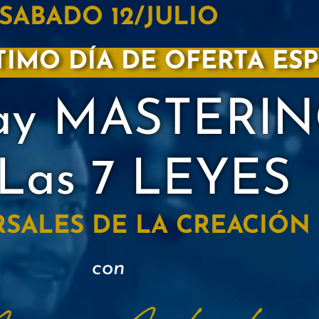
SABADO 12/JULIO
TIMO DÍA DE OFERTA ES
Day MASTERI
 Las 7 LEYES
SALES DE LA CREACIÓN
con