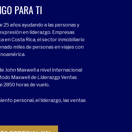
NGO PARA TI
e 25 años ayudando a las personas y
expresión en liderazgo. Empresas
a en Costa Rica, el sector inmobiliario
ado miles de personas en viajes con
tinoamérica.
 de John Maxwell a nivel internacional
etodo Maxwell de Liderazgp Ventas
e 2850 horas de vuelo.
ento personal, el liderazgo, las ventas