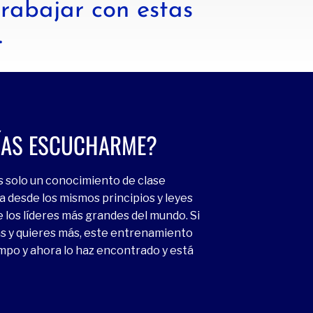
rabajar con estas
.
ÍAS ESCUCHARME?
es solo un conocimiento de clase
a desde los mismos principios y leyes
e los líderes más grandes del mundo. Si
vas y quieres más, este entrenamiento
mpo y ahora lo haz encontrado y está