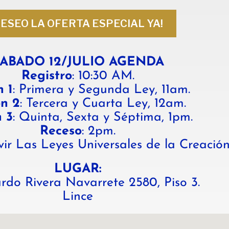
ESEO LA OFERTA ESPECIAL YA!
ABADO 12/JULIO AGENDA
Registro
: 10:30 AM.
n 1
: Primera y Segunda Ley, 11am.
ón 2
: Tercera y Cuarta Ley, 12am.
n 3
: Quinta, Sexta y Séptima, 1pm.
Receso
: 2pm.
vir Las Leyes Universales de la Creación
LUGAR:
ardo Rivera Navarrete 2580, Piso 3.
Lince