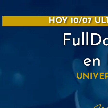
HOY 10/07 UL
Full
en
UNIVER