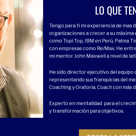
LO QUE TE
Tengo para ti mi experiencia de mas d
organizaciones a crecer a su máxima 
como Topi Top, IBM en Perú, Palma Tic
con empresas como Re/Max. He entren
mi mentor John Maxwell a nivel de la
He sido director ejecutivo del equipo
representando sus franquicias del m
Coaching y Oratoria. Coach con más d
Experto en mentalidad para el crecimi
y transformación para objetivos.