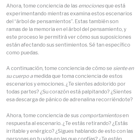
Ahora, tome conciencia de las
emociones
que está
experimentando mientras examina estos escenarios
del “árbol de pensamientos”. Estas también son
ramas de la memoria en el árbol del pensamiento, y
este proceso le permitirá ver cómo sus suposiciones
están afectando sus sentimientos. Sé tan específico
como puedas.
A continuación, tome conciencia de cómo se
siente en
su cuerpo a
medida que toma conciencia de estos
escenarios y emociones. ¿Te sientes adolorido por
todas partes? ¿Su corazón está palpitando? ¿Sientes
esa descarga de pánico de adrenalina recorriéndote?
Ahora, tome conciencia de sus
comportamientos
en
respuesta al escenario. ¿Te estás retirando? ¿Estás
irritable y enérgico? ¿Sigues hablando de esto con las
personas en tu vida en las que confías? ¿Te están