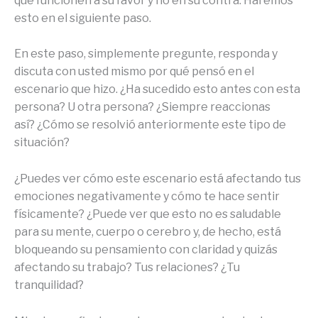
que funcionen a su favor y no en su contra. Haremos
esto en el siguiente paso.
En este paso, simplemente pregunte, responda y
discuta con usted mismo por qué pensó en el
escenario que hizo. ¿Ha sucedido esto antes con esta
persona? U otra persona? ¿Siempre reaccionas
así? ¿Cómo se resolvió anteriormente este tipo de
situación?
¿Puedes ver cómo este escenario está afectando tus
emociones negativamente y cómo te hace sentir
físicamente? ¿Puede ver que esto no es saludable
para su mente, cuerpo o cerebro y, de hecho, está
bloqueando su pensamiento con claridad y quizás
afectando su trabajo? Tus relaciones? ¿Tu
tranquilidad?