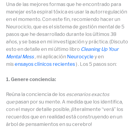
Una de las mejores formas que he encontrado para
manejar esta espiral tóxica es usar la autorregulación
en el momento. Con este fin, recomiendo hacer un
Neurociclo, que es el sistema de gestión mental de 5
pasos que he desarrollado durante los últimos 38
años, y se basa en mi investigación y práctica. (Discuto
esto en detalle en mi último libro
Cleaning Up Your
Mental Mess
,
mi aplicación
Neurocycle
y en
mis
ensayos clínicos recientes
) . Los 5 pasos son:
1. Genere conciencia:
Reúna la conciencia de los
escenarios exactos
que
pasan por su mente. A medida que los identifica,
con el mayor detalle posible, ¡literalmente “verá” los
recuerdos que en realidad está construyendo en un
árbol de pensamientos en su cerebro!