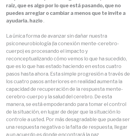
raíz, que es algo por lo que está pasando, que no
puedes arreglar o cambiar a menos que te invite a
ayudarla. hazlo
.
La única forma de avanzar sin dañar nuestra
psiconeurobiología (la conexión mente-cerebro-
cuerpo) es procesando el impacto y
reconceptualizando cómo vemos lo que ha sucedido,
que es lo que has estado haciendo en estos cuatro
pasos hasta ahora. Esta simple progresión a través de
los cuatro pasos anteriores en realidad aumenta la
capacidad de recuperación de la respuesta mente-
cerebro-cuerpo y la salud del cerebro. De esta
manera, se está empoderando para tomar el control
de la situación, en lugar de dejar que la situación lo
controle a usted. Por más desagradable que pueda ser
una respuesta negativa o la falta de respuesta, llegar
a un acuerdo es donde encontrará la paz