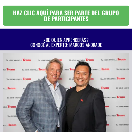
HAZ CLIC AQUÍ PARA SER PARTE DEL GRUPO
DE PARTICIPANTES
¿DE QUIÉN APRENDERÁS?
CONOCE AL EXPERTO: MARCOS ANDRADE