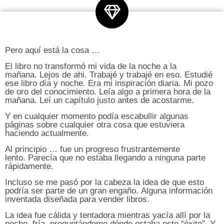
Pero aquí está la cosa …
El libro no transformó mi vida de la noche a la
mañana.
Lejos de ahi.
Trabajé y trabajé en eso.
Estudié
ese libro día y noche. Era m
i inspiración diaria.
Mi pozo
de oro del conocimiento.
Leía algo a primera hora de la
mañana.
Leí un capítulo justo antes de acostarme.
Y en cualquier momento podía escabullir algunas
páginas sobre cualquier otra cosa que estuviera
haciendo actualmente.
Al principio … fue un progreso frustrantemente
lento.
Parecía que no estaba llegando a ninguna parte
rápidamente.
Incluso se me pasó por la cabeza la idea de que esto
podría ser parte de un gran engaño.
Alguna información
inventada diseñada para vender libros.
La idea fue cálida y tentadora mientras yacía allí por la
noche, fría, preguntándome dónde estaba este “éxito”.
Y