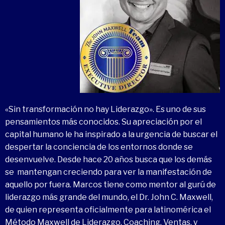
«Sin transformación no hay Liderazgo». Es uno de sus
pensamientos más conocidos. Su apreciación por el
capital humano le ha inspirado a la urgencia de buscar el
despertar la conciencia de los entornos donde se
desenvuelve. Desde hace 20 años busca que los demás
se mantengan creciendo para ver la manifestación de
aquello por fuera. Marcos tiene como mentor al gurú de
liderazgo más grande del mundo, el Dr. John C. Maxwell,
de quien representa oficialmente para latinomérica el
Método Maxwell de Liderazgo, Coaching, Ventas, y