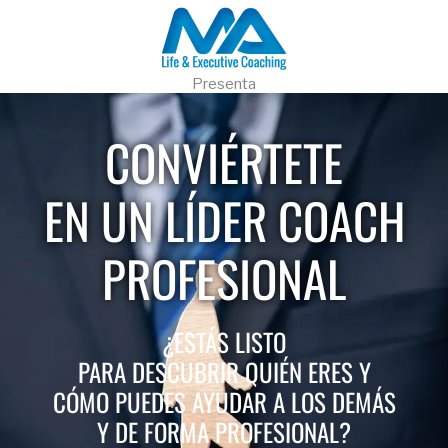
Presenta
CONVIÉRTETE
EN UN LÍDER COACH
PROFESIONAL
¿ESTÁS LISTO
PARA DESCUBRIR QUIÉN ERES Y
CÓMO PUEDES AYUDAR A LOS DEMÁS
Y DE FORMA PROFESIONAL?