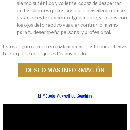
siendo auténtico y valiente, capaz de despertar
en tus clientes que es posible ir más allá de donde
están en este momento. Igualmente, si lo lees con
los ojos del directivo vas a encontrar lo mismo
para tu desempeño personal y profesional.
Estoy seguro de que en cualquier caso, este encontrarás
buena parte de lo que estás buscando.
DESEO MÁS INFORMACIÓN
El Método Maxwell de Coaching