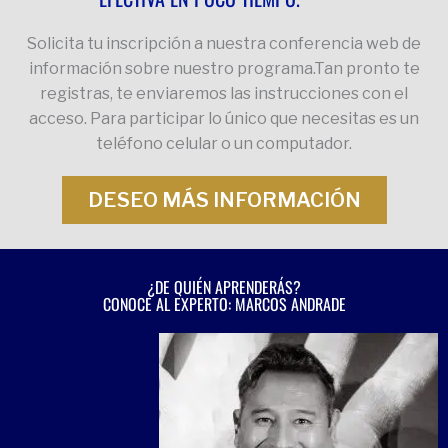
Solicita tu inscripción a nuestra conferencia web de
información sobre nuestro programa.Tan pronto te
registras, te enviaremos las instrucciones con el
acceso. Para participar lo único que necesitas es un
teléfono celular o un computador.
DESEO MÁS INFORMACIÓN
¿DE QUIÉN APRENDERÁS?
CONOCE AL EXPERTO: MARCOS ANDRADE