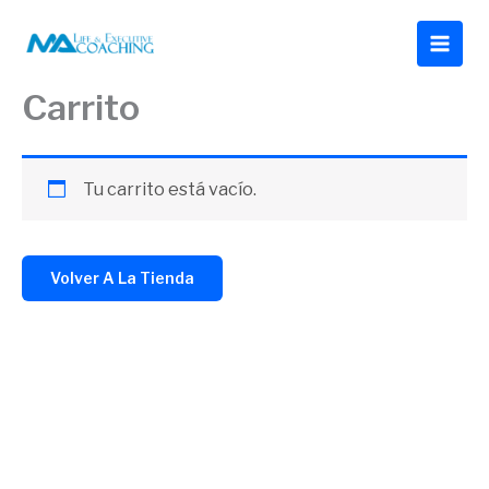
Ir
al
contenido
Carrito
Tu carrito está vacío.
Volver A La Tienda